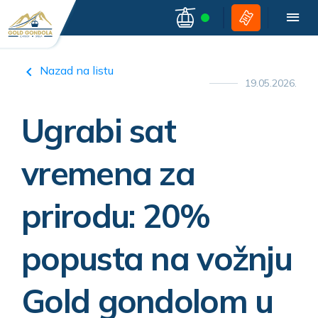
Nazad na listu
19.05.2026.
Ugrabi sat
vremena za
prirodu: 20%
popusta na vožnju
Gold gondolom u