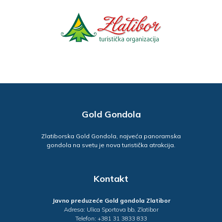
Gold Gondola
Zlatiborska Gold Gondola, najveća panoramska
gondola na svetu je nova turistička atrakcija.
Kontakt
Javno preduzeće Gold gondola Zlatibor
Adresa: Ulica Sportova bb, Zlatibor
Telefon: +381 31 3833 833