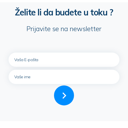
Želite li da budete u toku ?
Prijavite se na newsletter