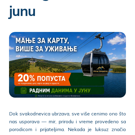
junu
Dok svakodnevica ubrzava, sve više cenimo ono što
nas usporava — mir, prirodu i vreme provedeno sa
porodicom i prijateljima. Nekada je luksuz značio