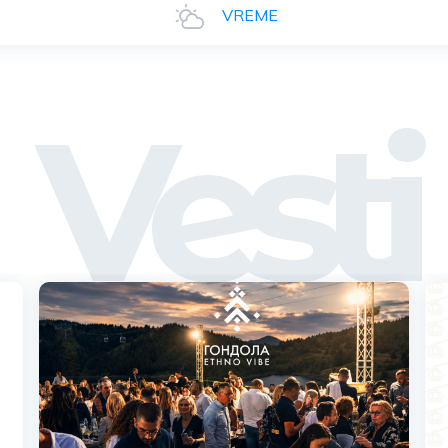
VREME
Vesti