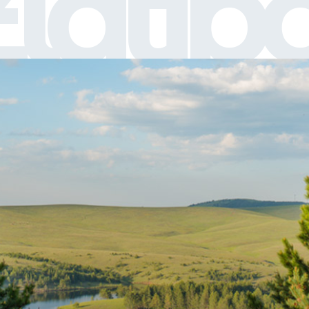
latib