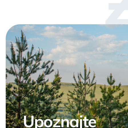
Z
Upoznajte