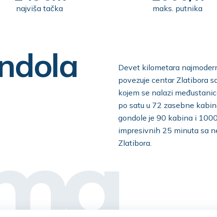
najviša tačka
maks. putnika
ndola
Devet kilometara najmodern
povezuje centar Zlatibora s
kojem se nalazi međustanic
po satu u 72 zasebne kabin
gondole je 90 kabina i 100
impresivnih 25 minuta sa 
ama
Zlatibora.