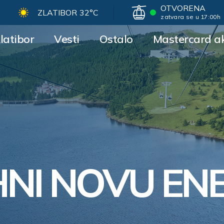
OTVORENA
ZLATIBOR
32°C
zatvara se u 17:00h
latibor
Vesti
Ostalo
Mastercard ak
NI NOVU ENE