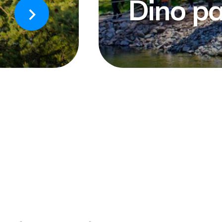
Dino p