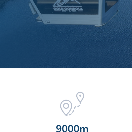
9000m