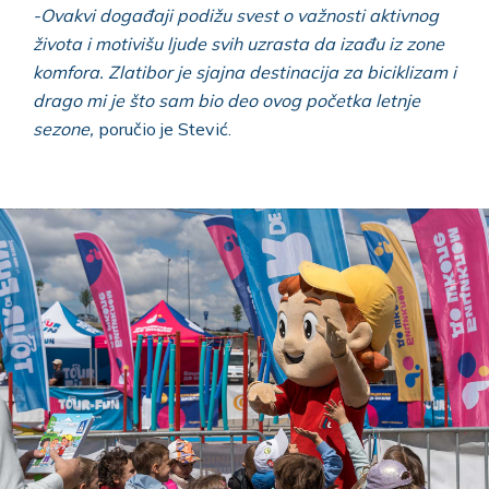
-Ovakvi događaji podižu svest o važnosti aktivnog
života i motivišu ljude svih uzrasta da izađu iz zone
komfora. Zlatibor je sjajna destinacija za biciklizam i
drago mi je što sam bio deo ovog početka letnje
sezone,
poručio je Stević.