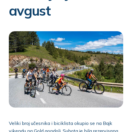
avgust
Veliki broj učesnika i biciklista okupio se na Bajk
vikendu na Gold gondoli. Subota je bila rezervisana