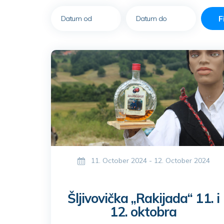
F
11. October 2024 - 12. October 2024
Šljivovička „Rakijada“ 11. i
12. oktobra