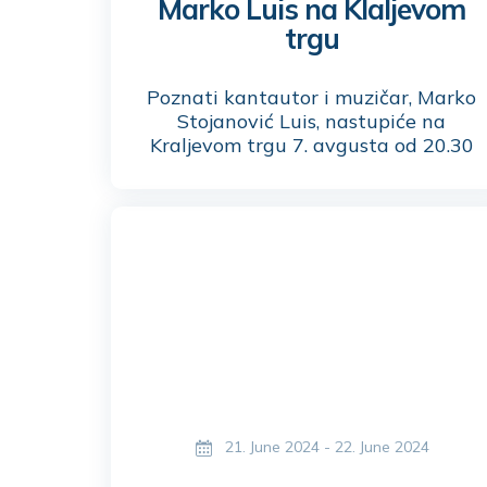
Marko Luis na Klaljevom
trgu
Poznati kantautor i muzičar, Marko
Stojanović Luis, nastupiće na
Kraljevom trgu 7. avgusta od 20.30
časova.
21. June 2024 - 22. June 2024