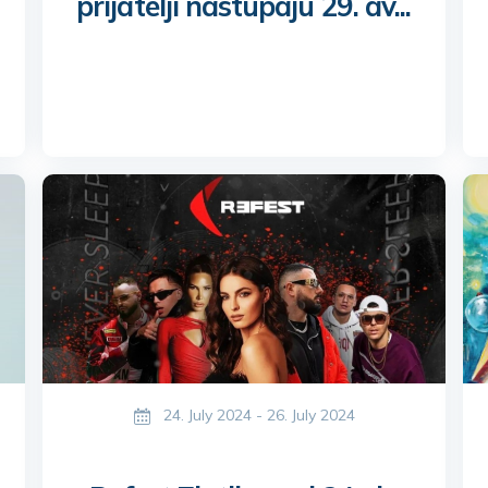
prijatelji nastupaju 29. av...
24. July 2024 - 26. July 2024