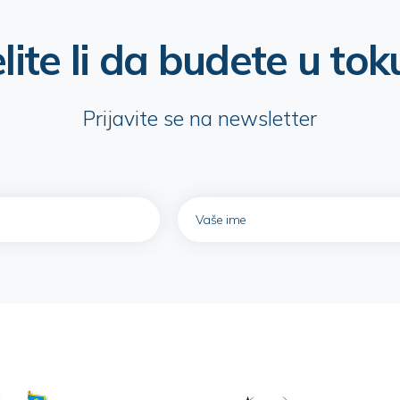
lite li da budete u tok
Prijavite se na newsletter