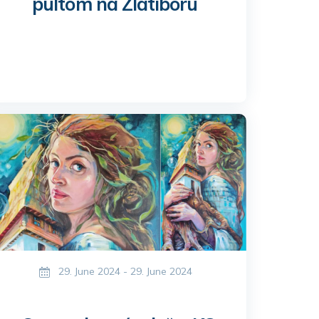
pultom na Zlatiboru
29. June 2024 - 29. June 2024