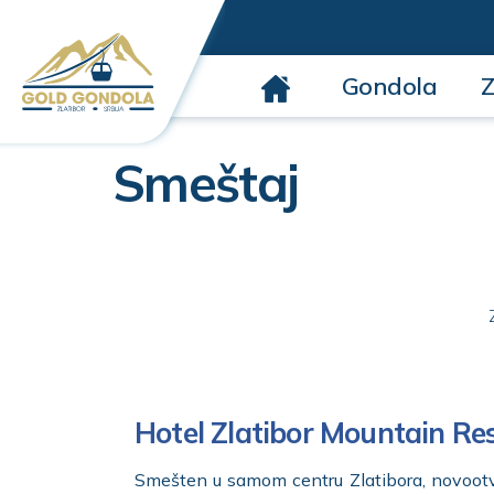
Gondola
Z
Smeštaj
Hotel Zlatibor Mountain Re
Smešten u samom centru Zlatibora, novootvo