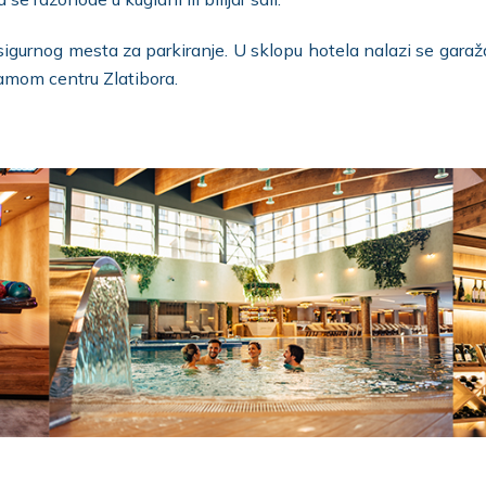
igurnog mesta za parkiranje. U sklopu hotela nalazi se garaž
amom centru Zlatibora.