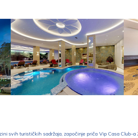
ni svih turističkih sadržaja, započinje priča Vip Casa Club-a 