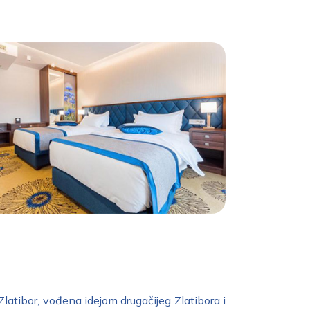
Zlatibor, vođena idejom drugačijeg Zlatibora i