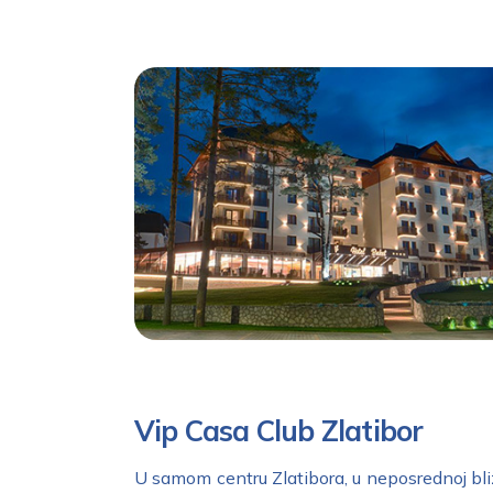
Vip Casa Club Zlatibor
U samom centru Zlatibora, u neposrednoj blizi