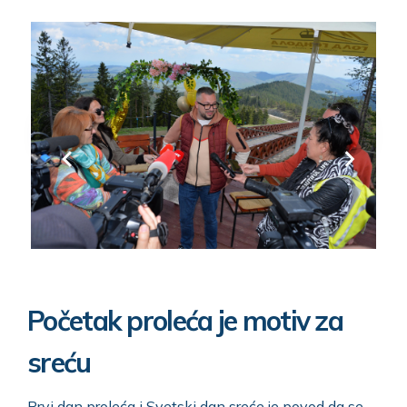
Početak proleća je motiv za
sreću
Prvi dan proleća i Svetski dan sreće je povod da se