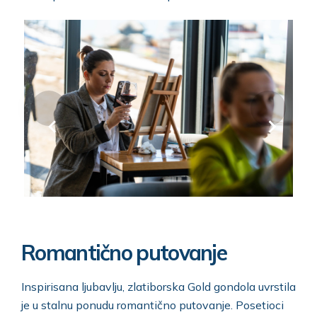
Romantično putovanje
Inspirisana ljubavlju, zlatiborska Gold gondola uvrstila
je u stalnu ponudu romantično putovanje. Posetioci