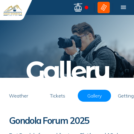
Gallery
Weather
Tickets
Gallery
Getting
Gondola Forum 2025