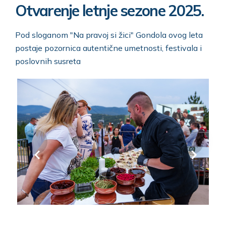
Otvarenje letnje sezone 2025.
Pod sloganom "Na pravoj si žici" Gondola ovog leta
postaje pozornica autentične umetnosti, festivala i
poslovnih susreta