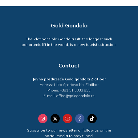
Gold Gondola
The Zlatibor Gold Gondola Lift, the longest such
panoramic lift in the world, is a new tourist attraction.
Contact
Javno preduzeće Gold gondola Zlatibor
Adress: Ulica Sportova bb, Zlatibor
Phone: +381 31 3833 833
E-mail: office@goldgondola.rs
Subscribe to our newsletter or follow us on the
social media to stay tuned.